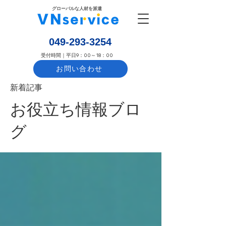
​グローバルな人材を派遣
​049-293-3254
​受付時間｜平日9：00～18：00
お問い合わせ
​新着記事
お役立ち情報ブロ
グ