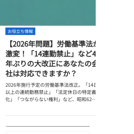
お役立ち情報
【2026年問題】労働基準法が
激変！「14連勤禁止」など40
年ぶりの大改正にあなたの会
社は対応できますか？
2026年施行予定の労働基準法改正。「14日
以上の連続勤務禁止」「法定休日の特定義務
化」「つながらない権利」など、昭和62年
以来の大規模なルール変更が迫っています。
本記事では、企業が直面する3つの激変ポイ
ントとリスクを解説。さらに、法改正による