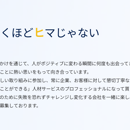
働くほど
ヒ
マじゃない
かけを通じて、人がポジティブに変わる瞬間に何度も出会って
ことに熱い思いをもって向き合っています。
新しい取り組みに参加し、常に企業、お客様に対して懇切丁寧
ことができる」人材サービスのプロフェッショナルになって貰
のために失敗を恐れずチャレンジし変化する会社を一緒に楽し
を募集しております。