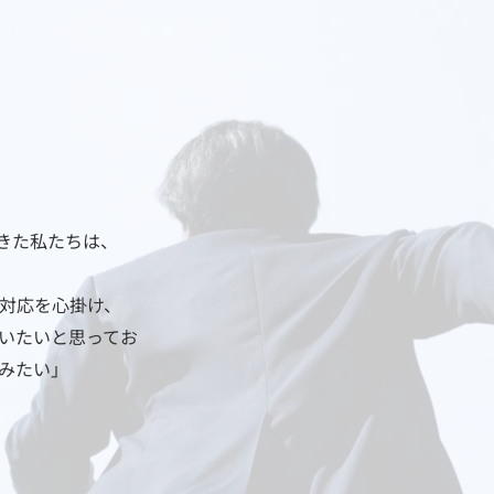
きた私たちは、
な対応を心掛け、
いたいと思ってお
みたい」