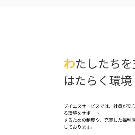
わ
たしたちを
はたらく環境
ブイエヌサービスでは、社員が安
る環境をサポート
するための制度や、充実した福利
しております。