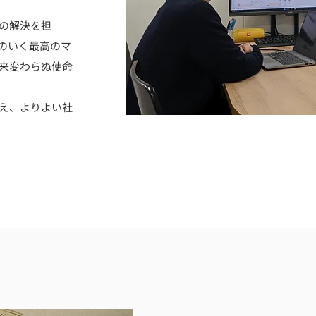
の解決を担
足のいく最高のマ
来変わらぬ使命
え、よりよい社