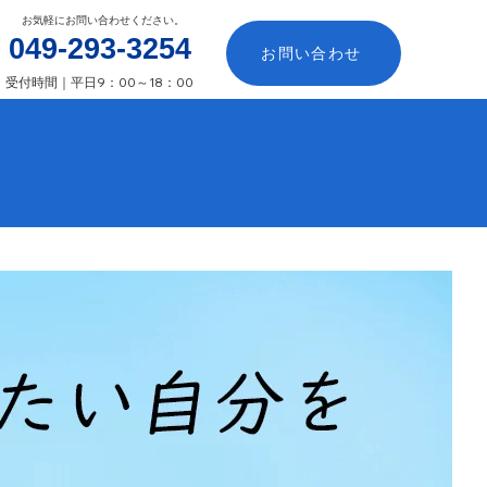
​お気軽にお問い合わせください。
​049-293-3254
お問い合わせ
​受付時間｜平日9：00～18：00