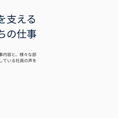
を支える
たちの仕事
仕事内容と、様々な部
している社員の声を