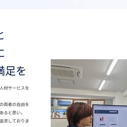
と
に
満足を
人材サービスを
の両者の自由を
あると思い、
追求しておりま