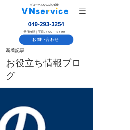
​グローバルな人材を派遣
​049-293-3254
​受付時間｜平日9：00～18：00
お問い合わせ
​新着記事
お役立ち情報ブロ
グ