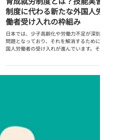
お役立ち情報
育成就労制度とは？技能実習
制度に代わる新たな外国人労
働者受け入れの枠組み
日本では、少子高齢化や労働力不足が深刻な
問題となっており、それを解消するために外
国人労働者の受け入れが進んでいます。その
一環として、従来の「技能実習制度」に代わ
り、2027年に「育成就労制度」へ移行する
予定です。