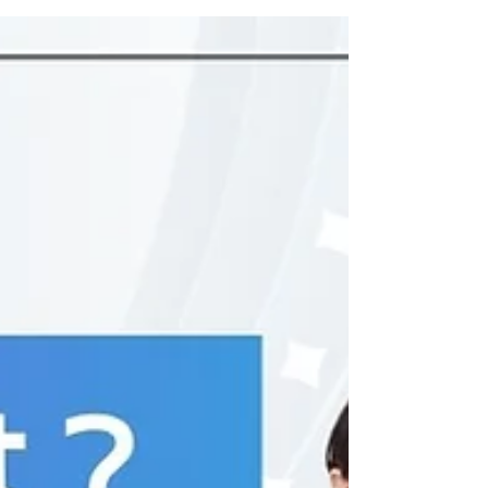
少子高齢化による労働力不足が日本全体で深
刻化しており、多くの企業が人材確保に苦戦
しています。その中で、外国人労働者を採用
することが、労働力不足を解決する有効な手
段として注目されています。