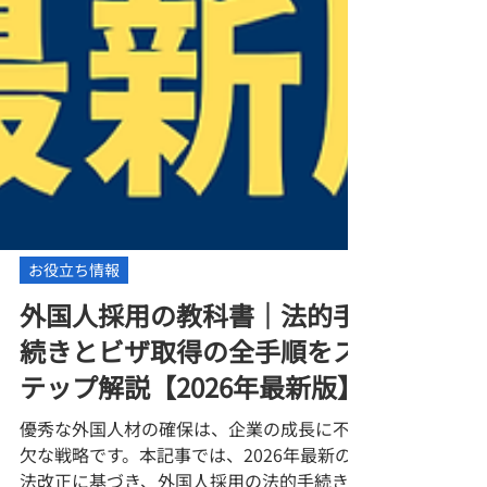
お役立ち情報
外国人採用の教科書｜法的手
続きとビザ取得の全手順をス
テップ解説【2026年最新版】
優秀な外国人材の確保は、企業の成長に不可