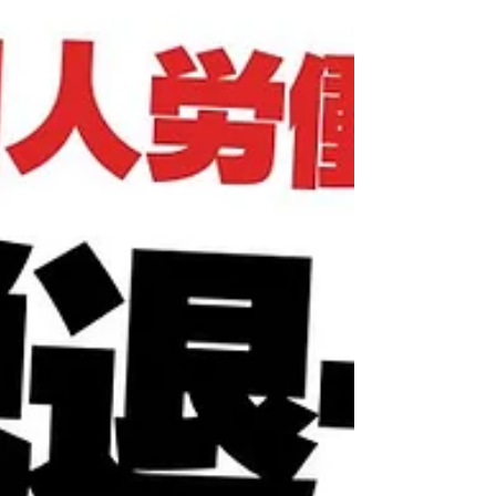
れる「教科書」となる内容です。確実な手続
きは、新しい仲間を迎え入れるための第一
歩。外国人採用を検討中の皆様、ぜひご一読
ください。