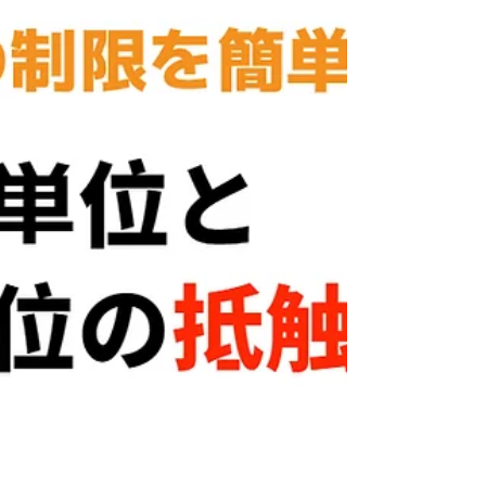
多く、「思ったより大変だな」と感じること
も少なくありません。