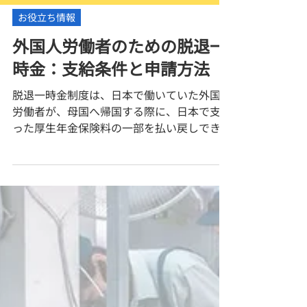
お役立ち情報
外国人労働者のための脱退一
時金：支給条件と申請方法
脱退一時金制度は、日本で働いていた外国人
労働者が、母国へ帰国する際に、日本で支払
った厚生年金保険料の一部を払い戻しできる
制度です。日本の年金受給資格を満たさない
外国人労働者を対象としており、帰国後に年
金保険料の一部を取り戻すための重要な手段
となります。