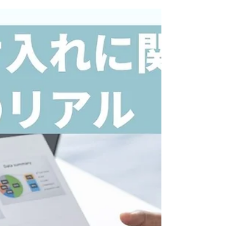
度とは？事業者が知っておく
べきポイントを解説
介護事業者の経営情報報告制度とは、全国の
介護事業者が経営に関する情報を定期的に報
告する制度です。この制度は、2025年1月か
ら義務付けられます。介護サービスの質を維
持し、介護事業者の経営状況を透明化するこ
とを目的として設立されました。