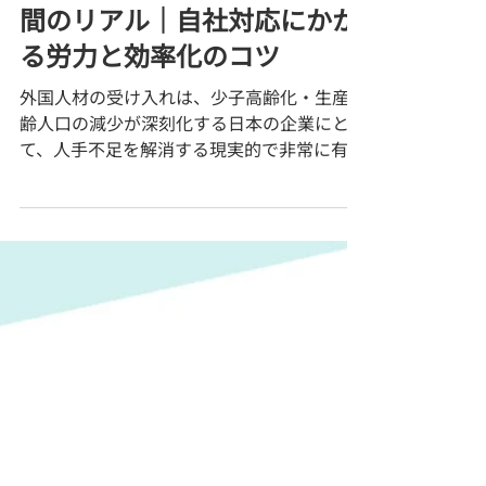
お役立ち情報
外国人の受け入れに関わる時
間のリアル｜自社対応にかか
る労力と効率化のコツ
外国人材の受け入れは、少子高齢化・生産年
齢人口の減少が深刻化する日本の企業にとっ
て、人手不足を解消する現実的で非常に有効
な方法と言えます。とはいえ、実際に担当す
る立場になると、予想以上に手続きや準備が