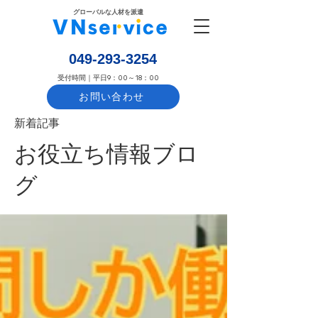
​グローバルな人材を派遣
​049-293-3254
​受付時間｜平日9：00～18：00
お問い合わせ
​新着記事
お役立ち情報ブロ
グ