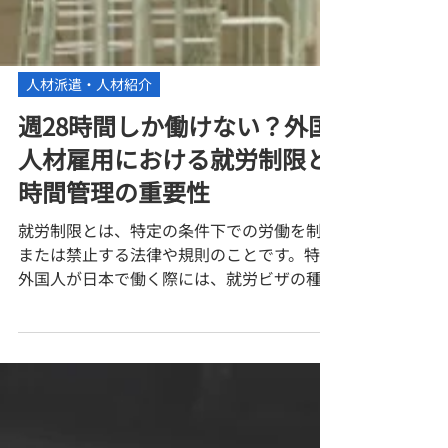
人材派遣・人材紹介
週28時間しか働けない？外国
人材雇用における就労制限と
時間管理の重要性
就労制限とは、特定の条件下での労働を制限
または禁止する法律や規則のことです。特に
外国人が日本で働く際には、就労ビザの種類
によって業種や職種、労働時間に制限がかか
ることがあります。企業が外国人を雇用する
際には、これらの制限を理解し、適切な労働
時間の管理を行うことが求められます。