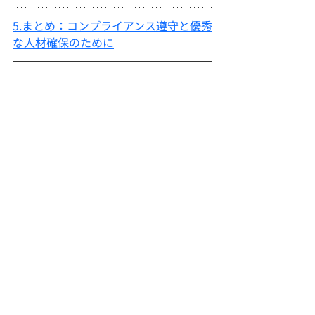
5.まとめ：コンプライアンス遵守と優秀
な人材確保のために