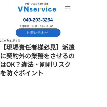
​グローバルな人材を派遣
​049-293-3254
​受付時間｜平日9：00～18：00
お問い合わせ
2024年11月6日
【現場責任者様必見】派遣
に契約外の業務をさせるの
はOK？違法・罰則リスク
を防ぐポイント