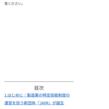
意ください。
目次
1.
はじめに：製造業の特定技能制度の
運営を担う新団体「JAIM」が誕生