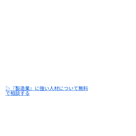
▷『製造業』に強い人材について無料
で相談する
はじめに