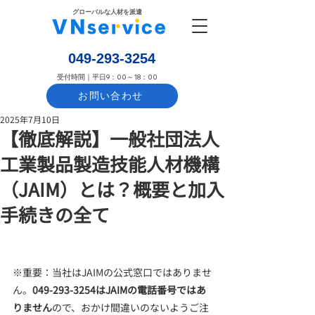
​グローバルな人材を派遣
​049-293-3254
​受付時間｜平日9：00～18：00
お問い合わせ
2025年7月10日
【徹底解説】一般社団法人
工業製品製造技能人材機構
（JAIM）とは？概要と加入
手続きの全て
※重要：当社はJAIMの公式窓口ではありませ
ん。
049-293-3254はJAIMの電話番号ではあ
りません
ので、おかけ間違いのないようご注