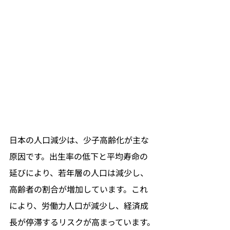
日本の人口減少は、少子高齢化が主な
原因です。出生率の低下と平均寿命の
延びにより、若年層の人口は減少し、
高齢者の割合が増加しています。これ
により、労働力人口が減少し、経済成
長が停滞するリスクが高まっています。