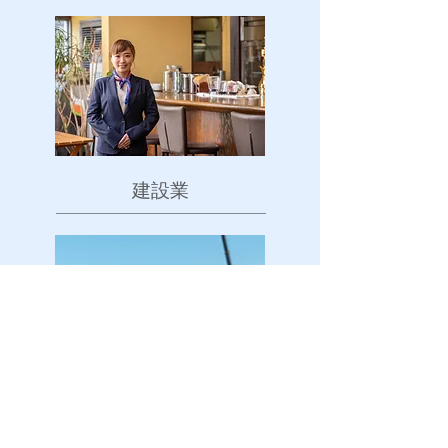
​建設業
上記にない職種も、お気軽に
ご相談ください。