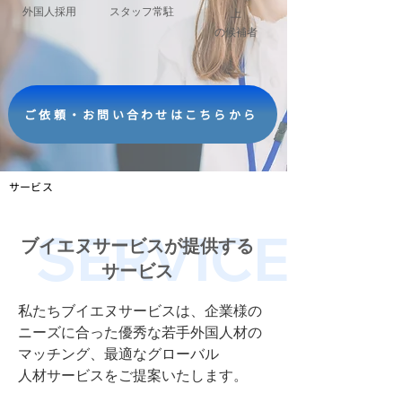
​外国人採用
​スタッフ常駐
上
の候補者
ご依頼・お問い合わせはこちらから
サービス
​SERVICE
ブイエヌサービスが提供する
サービス
私たちブイエヌサービスは、企業様の
ニーズに合った優秀な若手外国人材の
マッチング、最適なグローバル
人材サービスをご提案いたします。