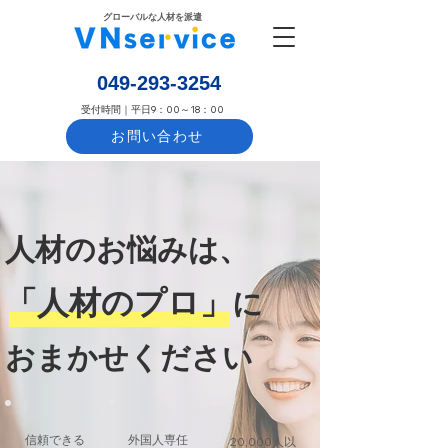
​グローバルな人材を派遣
​049-293-3254
​受付時間｜平日9：00～18：00
お問い合わせ
人材のお悩みは、
「人材のプロ」
に
​おまかせください
信頼できる
外国人専任
20,000人以