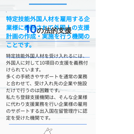
特定技能外国人材を雇用する企
1
0
業様に委託されて外国人の支援
の法的支援
計画の作成・実施を行う機関の
ことです。
特定技能外国人材を受け入れるには、
外国人に対して10項目の支援を義務付
けられています。
多くの手続きやサポートを通常の業務
と合わせて、受け入れ先の企業や施設
だけで行うのは困難です。
私たち登録支援機関は、そんな企業様
に代わり支援業務を行い企業様の雇用
のサポートする出入国在留管理庁に認
定を受けた機関です。