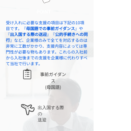
​POINT
受け入れに必要な支援の項目は下記の10項
目です。『
母国語での事前ガイダンス
』や
『
出入国する際の送迎
』『
公的手続きへの同
行
』など、企業様のみで全てを対応するのは
非常に工数がかかり、支援内容によっては専
門性が必要な物もあります。これらの入社前
から入社後までの支援を企業様に代わりすべ
て当社で行います。
事前ガイダン
ス
​(母国語)
出入国する際
の
​送迎