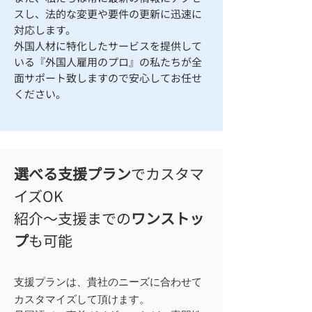
スし、法的な変更や要件の更新に迅速に
対応します。
​外国人材に特化したサービスを提供して
いる『外国人雇用のプロ』の私たちが全
面サポート致しますので安心してお任せ
ください。
選べる支援プラン
でカスタマ
イズOK
紹介～支援までの
ワンストッ
プ
も可能
支援プランは、貴社のニーズに合わせて
カスタマイズして頂けます。