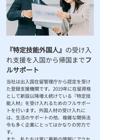
『特定技能外国人』
の受け入
れ支援を入国から帰国まで
フ
ルサポート
当社は出入国在留管理庁から認定を受け
た登録支援機関です。2019年に在留資格
として新設以降増え続けている『特定技
能人材』を受け入れるためのフルサポー
トを行います。外国人材の受け入れに
は、生活のサポートの他、複雑な関係法
令も多く企業にとってはかなりの労力で
す。
​また、私たちは常に最新の情報にアクセ