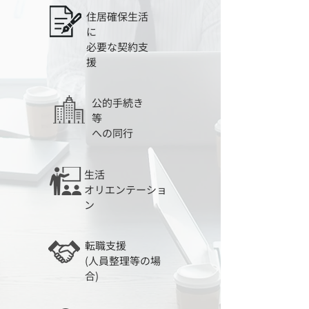
住居確保生活
に
​必要な契約支
援
公的手続き
等
​への同行
生活
​オリエンテーショ
ン
転職支援
​(人員整理等の場
合)