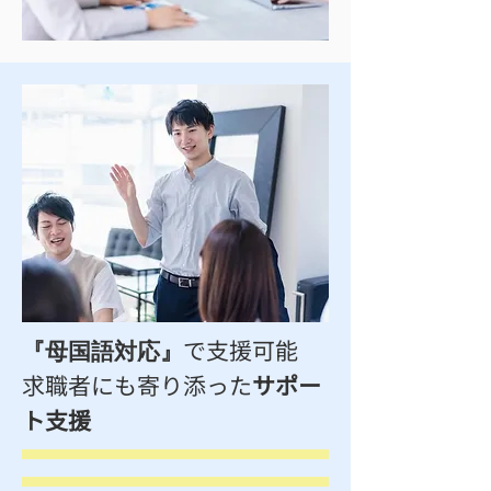
で支援可能
​『母国語対応』
​求職者にも寄り添った
サポー
ト支援