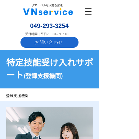
​グローバルな人材を派遣
​049-293-3254
​受付時間｜平日9：00～18：00
お問い合わせ
​特定技能受け入れサポ
ート
(登録支援機関)
登録支援機関