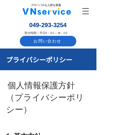
​グローバルな人材を派遣
​049-293-3254
​受付時間｜平日9：00～18：00
お問い合わせ
プライバシーポリシー
個人情報保護方針
（プライバシーポリ
シー）