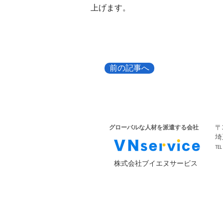
上げます。
前の記事へ
​
​グローバルな人材を派遣する会社
​
​
​株式会社ブイエヌサービス