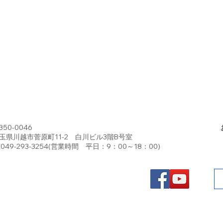
〒350-0046
埼玉県川越市菅原町11-2 白川ビル3階B号室
℡ 049-293-3254(営業時間 平日：9：00～18：00)