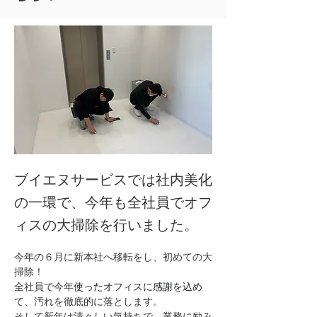
ブイエヌサービスでは社内美化
の一環で、今年も全社員でオフ
ィスの大掃除を行いました。
今年の６月に新本社へ移転をし、初めての大
掃除！
全社員で今年
使ったオフィスに感謝を込め
て
、汚れを徹底的に落とします。
そして新年は清々しい気持ちで、業務に励み