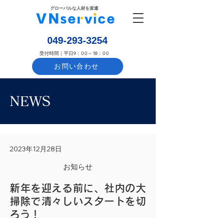
​グローバルな人材を派遣
​049-293-3254
​受付時間｜平日9：00～18：00
お問い合わせ
NEWS
2023年12月28日
お知らせ
新年を迎える前に、社内の大
掃除で清々しいスタートを切
ろう！