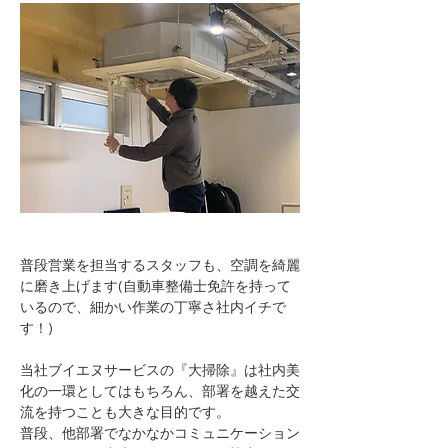
普段営業を担当するスタッフも、空調を綺麗
に磨き上げます(自動車整備士免許を持って
いるので、細かい作業の丁寧さ社内イチで
す！)
当社ブイエヌサービスの『大掃除』は社内美
化の一環としてはもちろん、部署を越えた交
流を持つことも大きな目的です。
普段、他部署でなかなかコミュニケーション